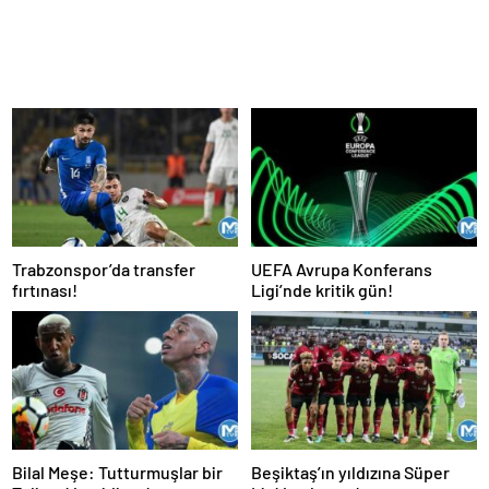
Trabzonspor’da transfer
UEFA Avrupa Konferans
fırtınası!
Ligi’nde kritik gün!
Bilal Meşe: Tutturmuşlar bir
Beşiktaş’ın yıldızına Süper