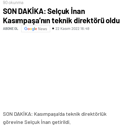
90 okunma
SON DAKİKA: Selçuk İnan
Kasımpaşa’nın teknik direktörü oldu
22 Kasım 2022 16:49
ABONE OL
News
SON DAKİKA: Kasımpaşa’da teknik direktörlük
görevine Selçuk İnan getirildi.