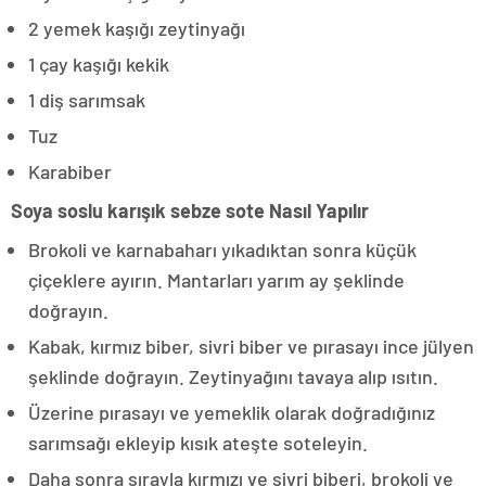
2 yemek kaşığı zeytinyağı
1 çay kaşığı kekik
1 diş sarımsak
Tuz
Karabiber
Soya soslu karışık sebze sote Nasıl Yapılır
Brokoli ve karnabaharı yıkadıktan sonra küçük
çiçeklere ayırın. Mantarları yarım ay şeklinde
doğrayın.
Kabak, kırmız biber, sivri biber ve pırasayı ince jülyen
şeklinde doğrayın. Zeytinyağını tavaya alıp ısıtın.
Üzerine pırasayı ve yemeklik olarak doğradığınız
sarımsağı ekleyip kısık ateşte soteleyin.
Daha sonra sırayla kırmızı ve sivri biberi, brokoli ve