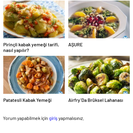
Pirinçli kabak yemeği tarifi,
AŞURE
nasıl yapılır?
Patatesli Kabak Yemeği
Airfry’Da Brüksel Lahanası
Yorum yapabilmek için
giriş
yapmalısınız.