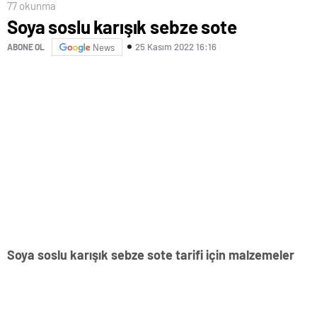
77 okunma
Soya soslu karışık sebze sote
25 Kasım 2022 16:16
ABONE OL
News
Soya soslu karışık sebze sote tarifi için malzemeler