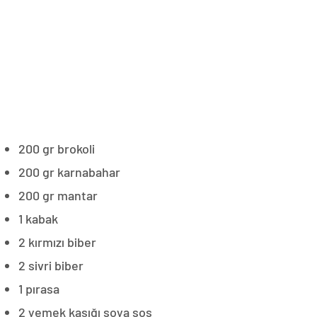
200 gr brokoli
200 gr karnabahar
200 gr mantar
1 kabak
2 kırmızı biber
2 sivri biber
1 pırasa
2 yemek kaşığı soya sos