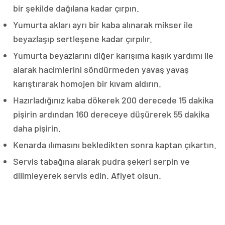
bir şekilde dağılana kadar çırpın.
Yumurta akları ayrı bir kaba alınarak mikser ile
beyazlaşıp sertleşene kadar çırpılır.
Yumurta beyazlarını diğer karışıma kaşık yardımı ile
alarak hacimlerini söndürmeden yavaş yavaş
karıştırarak homojen bir kıvam aldırın.
Hazırladığınız kaba dökerek 200 derecede 15 dakika
pişirin ardından 160 dereceye düşürerek 55 dakika
daha pişirin.
Kenarda ılımasını bekledikten sonra kaptan çıkartın.
Servis tabağına alarak pudra şekeri serpin ve
dilimleyerek servis edin. Afiyet olsun.