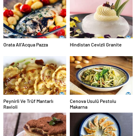
Orata All’Acqua Pazza
Hindistan Cevizli Granite
Peynirli Ve Trüf Mantarlı
Cenova Usulü Pestolu
Ravioli
Makarna