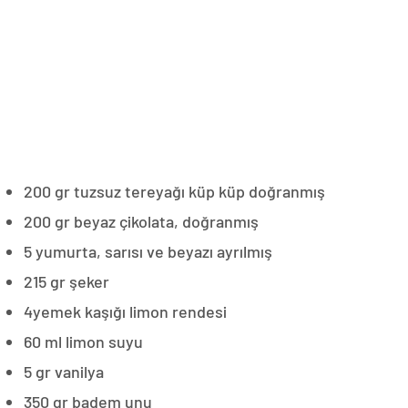
200 gr tuzsuz tereyağı küp küp doğranmış
200 gr beyaz çikolata, doğranmış
5 yumurta, sarısı ve beyazı ayrılmış
215 gr şeker
4yemek kaşığı limon rendesi
60 ml limon suyu
5 gr vanilya
350 gr badem unu