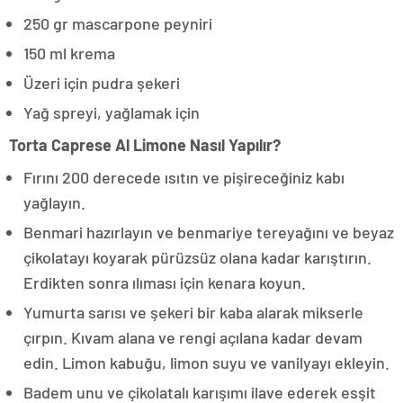
250 gr mascarpone peyniri
150 ml krema
Üzeri için pudra şekeri
Yağ spreyi, yağlamak için
Torta Caprese Al Limone Nasıl Yapılır?
Fırını 200 derecede ısıtın ve pişireceğiniz kabı
yağlayın.
Benmari hazırlayın ve benmariye tereyağını ve beyaz
çikolatayı koyarak pürüzsüz olana kadar karıştırın.
Erdikten sonra ılıması için kenara koyun.
Yumurta sarısı ve şekeri bir kaba alarak mikserle
çırpın. Kıvam alana ve rengi açılana kadar devam
edin. Limon kabuğu, limon suyu ve vanilyayı ekleyin.
Badem unu ve çikolatalı karışımı ilave ederek esşit