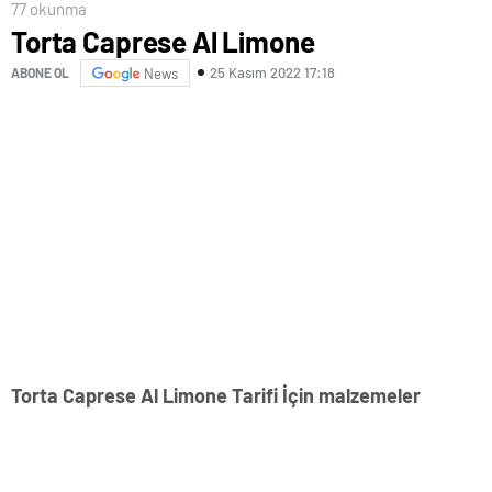
77 okunma
Torta Caprese Al Limone
25 Kasım 2022 17:18
ABONE OL
News
Torta Caprese Al Limone Tarifi İçin malzemeler