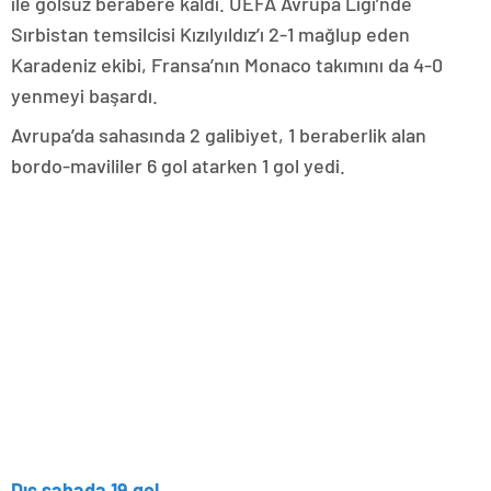
ile golsüz berabere kaldı. UEFA Avrupa Ligi’nde
Sırbistan temsilcisi Kızılyıldız’ı 2-1 mağlup eden
Karadeniz ekibi, Fransa’nın Monaco takımını da 4-0
yenmeyi başardı.
Avrupa’da sahasında 2 galibiyet, 1 beraberlik alan
bordo-mavililer 6 gol atarken 1 gol yedi.
Dış sahada 19 gol