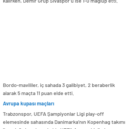
kalırken, Demir Grup Sivaspor’u ise 1-0 mağlup etti.
Bordo-mavililer, iç sahada 3 galibiyet, 2 beraberlik
alarak 5 maçta 11 puan elde etti.
Avrupa kupası maçları
Trabzonspor, UEFA Şampiyonlar Ligi play-off
elemesinde sahasında Danimarka’nın Kopenhag takımı