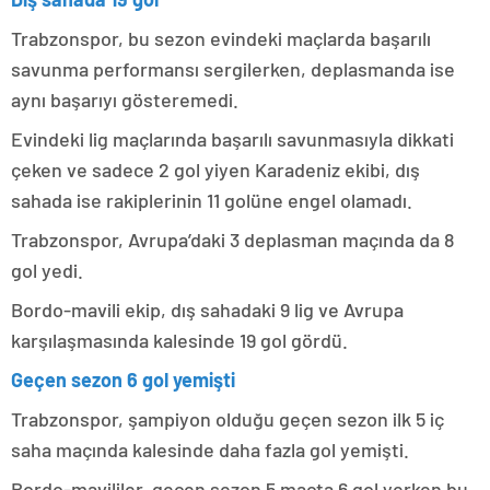
Trabzonspor, bu sezon evindeki maçlarda başarılı
savunma performansı sergilerken, deplasmanda ise
aynı başarıyı gösteremedi.
Evindeki lig maçlarında başarılı savunmasıyla dikkati
çeken ve sadece 2 gol yiyen Karadeniz ekibi, dış
sahada ise rakiplerinin 11 golüne engel olamadı.
Trabzonspor, Avrupa’daki 3 deplasman maçında da 8
gol yedi.
Bordo-mavili ekip, dış sahadaki 9 lig ve Avrupa
karşılaşmasında kalesinde 19 gol gördü.
Geçen sezon 6 gol yemişti
Trabzonspor, şampiyon olduğu geçen sezon ilk 5 iç
saha maçında kalesinde daha fazla gol yemişti.
Bordo-mavililer, geçen sezon 5 maçta 6 gol yerken bu