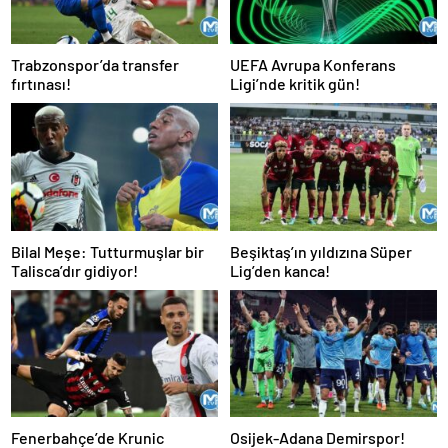
Trabzonspor’da transfer
UEFA Avrupa Konferans
fırtınası!
Ligi’nde kritik gün!
Bilal Meşe: Tutturmuşlar bir
Beşiktaş’ın yıldızına Süper
Talisca’dır gidiyor!
Lig’den kanca!
Fenerbahçe’de Krunic
Osijek-Adana Demirspor!