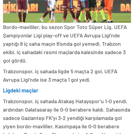
Bordo-mavililer, bu sezon Spor Toto Süper Lig, UEFA
Şampiyonlar Ligi play-off ve UEFA Avrupa Ligi’nde
yaptığı 8 iç saha maçın 6’sında gol yemedi. Trabzon
ekibi, iç sahadaki resmi maçlarda kalesinde sadece 3
gol gördü.
Trabzonspor, iç sahada ligde 5 maçta 2 gol, UEFA
Avrupa Ligi’nde ise 3 maçta 1 gol yedi.
Ligdeki maçlar
Trabzonspor, iç sahada Atakaş Hatayspor’u 1-0 yendi,
ardından Galatasaray ile 0-0 berabere kaldı. Sahasında
sadece Gaziantep FK’yı 3-2 yendiği karşılamada gol
yiyen bordo-mavililer, Kasımpaşa ile 0-0 berabere