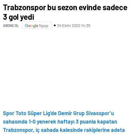
Trabzonspor bu sezon evinde sadece
3 gol yedi
24 Ekim 2022 14:35
ABONE OL
News
Spor Toto Süper Lig’de Demir Grup Sivasspor’u
sahasında 1-0 yenerek haftayı 3 puanla kapatan
Trabzonspor, iç sahada kalesinde rakiplerine adeta