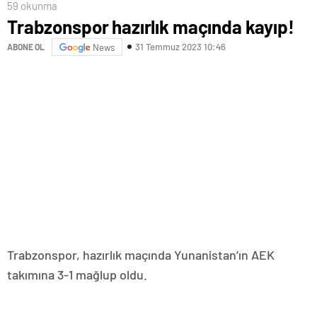
59 okunma
Trabzonspor hazırlık maçında kayıp!
31 Temmuz 2023 10:46
ABONE OL
News
Trabzonspor, hazırlık maçında Yunanistan’ın AEK
takımına 3-1 mağlup oldu.