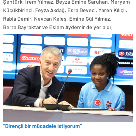
Şentürk, İrem Yılmaz, Beyza Emine Saruhan, Meryem
Küçükbirinci, Feyza Akdağ, Esra Deveci, Yaren Kılıçlı,
Rabia Demir, Nevcan Keleş, Emine Gül Yılmaz,
Berra Bayraktar ve Eslem Aydemir de yer aldı.
“Dirençli bir mücadele istiyorum”