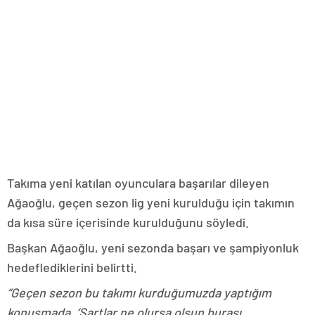
Takıma yeni katılan oyunculara başarılar dileyen
Ağaoğlu, geçen sezon lig yeni kurulduğu için takımın
da kısa süre içerisinde kurulduğunu söyledi.
Başkan Ağaoğlu, yeni sezonda başarı ve şampiyonluk
hedeflediklerini belirtti.
“Geçen sezon bu takımı kurduğumuzda yaptığım
konuşmada, ‘Şartlar ne olursa olsun burası