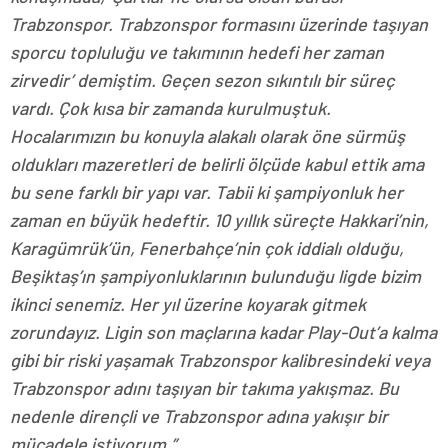
Trabzonspor. Trabzonspor formasını üzerinde taşıyan
sporcu topluluğu ve takımının hedefi her zaman
zirvedir’ demiştim. Geçen sezon sıkıntılı bir süreç
vardı. Çok kısa bir zamanda kurulmuştuk.
Hocalarımızın bu konuyla alakalı olarak öne sürmüş
oldukları mazeretleri de belirli ölçüde kabul ettik ama
bu sene farklı bir yapı var. Tabii ki şampiyonluk her
zaman en büyük hedeftir. 10 yıllık süreçte Hakkari’nin,
Karagümrük’ün, Fenerbahçe’nin çok iddialı olduğu,
Beşiktaş’ın şampiyonluklarının bulunduğu ligde bizim
ikinci senemiz. Her yıl üzerine koyarak gitmek
zorundayız. Ligin son maçlarına kadar Play-Out’a kalma
gibi bir riski yaşamak Trabzonspor kalibresindeki veya
Trabzonspor adını taşıyan bir takıma yakışmaz. Bu
nedenle dirençli ve Trabzonspor adına yakışır bir
mücadele istiyorum.”