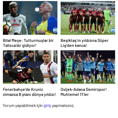
Bilal Meşe: Tutturmuşlar bir
Beşiktaş’ın yıldızına Süper
Talisca’dır gidiyor!
Lig’den kanca!
Fenerbahçe’de Krunic
Osijek-Adana Demirspor!
olmazsa B planı dünya yıldızı!
Muhtemel 11’ler
Yorum yapabilmek için
giriş
yapmalısınız.