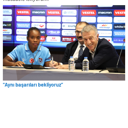
“Aynı başarıları bekliyoruz”