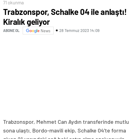
71 okunma
Trabzonspor, Schalke 04 ile anlaştı!
Kiralık geliyor
28 Temmuz 2023 14:09
ABONE OL
News
Trabzonspor, Mehmet Can Aydın transferinde mutlu
sona ulaştı. Bordo-mavili ekip, Schalke 04’te forma
giyen 21 yaşındaki sağ beki satın alma opsiyonuyla