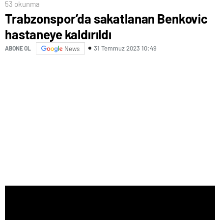
53 okunma
Trabzonspor’da sakatlanan Benkovic
hastaneye kaldırıldı
31 Temmuz 2023 10:49
ABONE OL
News