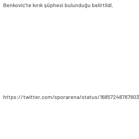
Benkovic’te kırık şüphesi bulunduğu belirtildi.
https://twitter.com/sporarena/status/1685724876760