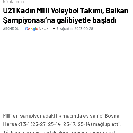
50 okunma
U21 Kadın Milli Voleybol Takımı, Balkan
Şampiyonası’na galibiyetle başladı
3 Ağustos 2023 00:28
ABONE OL
News
Milliler, şampiyonadaki ilk maçında ev sahibi Bosna
Hersek’i 3-1 (25-27, 25-14, 25-17, 25-14) mağlup etti.
Türkiye, şampiyonadaki ikinci maçında yarın saat