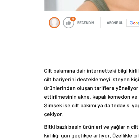
0
BEĞENDİM
ABONE OL
Cilt bakımına dair internetteki bilgi kir
cilt bariyerini desteklemeyi isteyen kişi
ürünlerinden oluşan tariflere yöneliyor
ettirilmesinin akne, kapalı komedon v
Şimşek ise cilt bakımı ya da tedavisi y
çekiyor.
Bitki bazlı besin ürünleri ve yağların cil
kirliliği gün geçtikçe artıyor. Özellikle