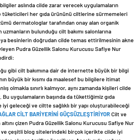
 bilgiler aslında cilde zarar verecek uygulamaların
tüketicileri her gıda ürününü ciltlerine sürmemeleri
özümü dermatologlar tarafından onay alan organik
in uzmanların bulunduğu cilt bakımı salonlarına
ya besinlerin doğrudan cilde temas ettirilmesinin akne
leyen Pudra Güzellik Salonu Kurucusu Safiye Nur
dirdi:
ğu gibi cilt bakımına dair de internette büyük bir bilgi
rının büyük bir kısmı da maalesef bu bilgilere itimat
lış olmakla sınırlı kalmıyor, aynı zamanda kişileri cilde
. Bu uygulamaların başında da tükettiğimiz gıda
iyi geleceği ve ciltte sağlıklı bir yapı oluşturabileceği
ĞLAR CİLT BARİYERİNİ GÜÇSÜZLEŞTİRİYOR
Cilt ve
 altını çizen Pudra Güzellik Salonu Kurucusu Safiye Nur
 çeşitli blog sitelerindeki birçok içerikte cilde iyi