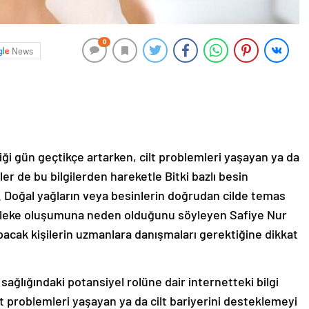
0
News
liliği gün geçtikçe artarken, cilt problemleri yaşayan ya da
ler de bu bilgilerden hareketle Bitki bazlı besin
. Doğal yağların veya besinlerin doğrudan cilde temas
e leke oluşumuna neden olduğunu söyleyen Safiye Nur
apacak kişilerin uzmanlara danışmaları gerektiğine dikkat
t sağlığındaki potansiyel rolüne dair internetteki bilgi
 cilt problemleri yaşayan ya da cilt bariyerini desteklemeyi