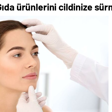
ıda ürünlerini cildinize sür