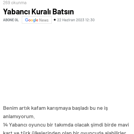
269 okunma
Yabancı Kuralı Batsın
22 Haziran 2023 12:30
ABONE OL
News
Benim artık kafam karışmaya başladı bu ne iş
anlamıyorum.
14 Yabancı oyuncu bir takımda olacak şimdi birde mavi
kart ve türk ülkelerinden olan bir oyuncuda alabilirler