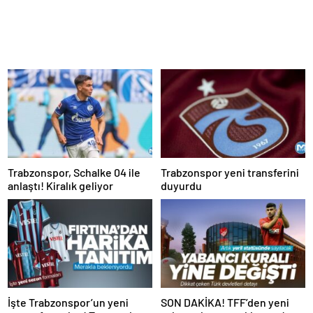
Trabzonspor, Schalke 04 ile
Trabzonspor yeni transferini
anlaştı! Kiralık geliyor
duyurdu
İşte Trabzonspor’un yeni
SON DAKİKA! TFF’den yeni