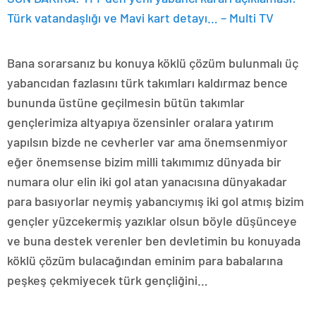
Türk vatandaşlığı ve Mavi kart detayı… – Multi TV
Bana sorarsanız bu konuya köklü çözüm bulunmalı üç
yabancıdan fazlasını türk takımları kaldırmaz bence
bununda üstüne geçilmesin bütün takımlar
gençlerimiza altyapıya özensinler oralara yatırım
yapılsın bizde ne cevherler var ama önemsenmiyor
eğer önemsense bizim milli takımımız dünyada bir
numara olur elin iki gol atan yanacısına dünyakadar
para basıyorlar neymiş yabancıymış iki gol atmış bizim
gençler yüzcekermiş yazıklar olsun böyle düşünceye
ve buna destek verenler ben devletimin bu konuyada
köklü çözüm bulacağından eminim para babalarına
peşkeş çekmiyecek türk gençliğini…