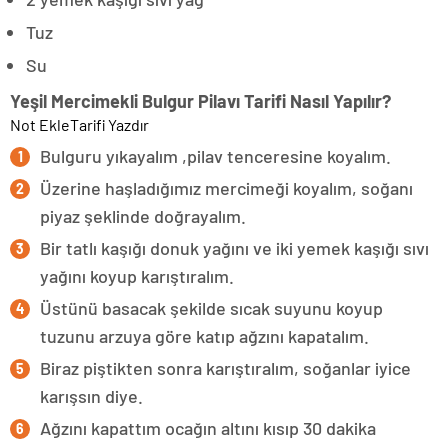
Tuz
Su
Yeşil Mercimekli Bulgur Pilavı Tarifi Nasıl Yapılır?
Not Ekle
Tarifi Yazdır
Bulguru yıkayalım ,pilav tenceresine koyalım.
Üzerine haşladığımız mercimeği koyalım, soğanı
piyaz şeklinde doğrayalım.
Bir tatlı kaşığı donuk yağını ve iki yemek kaşığı sıvı
yağını koyup karıştıralım.
Üstünü basacak şekilde sıcak suyunu koyup
tuzunu arzuya göre katıp ağzını kapatalım.
Biraz piştikten sonra karıştıralım, soğanlar iyice
karışsın diye.
Ağzını kapattım ocağın altını kısıp 30 dakika