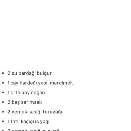
2 su bardağı bulgur
1 çay bardağı yeşil mercimek
1 orta boy soğan
2 baş sarımsak
2 yemek kaşığı tereyağı
1 tatlı kaşığı iç yağı
2 yemek kaşığı sıvı yağ