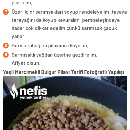
pişirelim.
Üzeri için; sarımsakları soyup rendeleyelim ,tavaya
tereyağını da koyup kavuralım, pembeleşinceye
kadar çok dikkat edelim çünkü sarımsak çabuk
yanar.
Servis tabağına pilavımızı koyalım.
Sarmısaklı yağdan üzerine gezdirelim.
Afiyet olsun.
Yeşil Mercimekli Bulgur Pilavı Tarifi Fotoğraflı Yapılışı