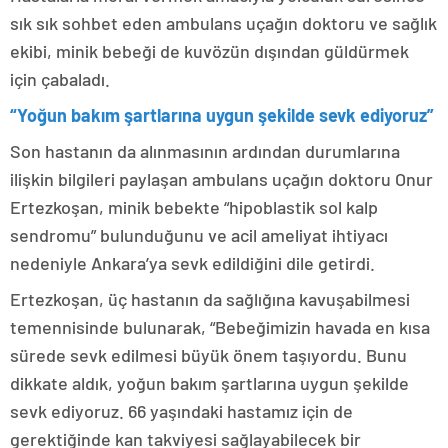
sık sık sohbet eden ambulans uçağın doktoru ve sağlık
ekibi, minik bebeği de kuvözün dışından güldürmek
için çabaladı.
“Yoğun bakım şartlarına uygun şekilde sevk ediyoruz”
Son hastanın da alınmasının ardından durumlarına
ilişkin bilgileri paylaşan ambulans uçağın doktoru Onur
Ertezkoşan, minik bebekte “hipoblastik sol kalp
sendromu” bulunduğunu ve acil ameliyat ihtiyacı
nedeniyle Ankara’ya sevk edildiğini dile getirdi.
Ertezkoşan, üç hastanın da sağlığına kavuşabilmesi
temennisinde bulunarak, “Bebeğimizin havada en kısa
sürede sevk edilmesi büyük önem taşıyordu. Bunu
dikkate aldık, yoğun bakım şartlarına uygun şekilde
sevk ediyoruz. 66 yaşındaki hastamız için de
gerektiğinde kan takviyesi sağlayabilecek bir