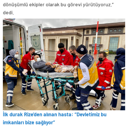
dönüşümlü ekipler olarak bu görevi yürütüyoruz.”
dedi.
İlk durak Rize’den alınan hasta: “Devletimiz bu
imkanları bize sağlıyor”