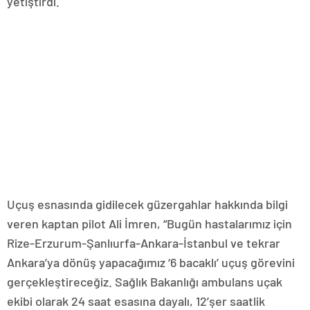
yetiştirdi.
Uçuş esnasında gidilecek güzergahlar hakkında bilgi
veren kaptan pilot Ali İmren, “Bugün hastalarımız için
Rize-Erzurum-Şanlıurfa-Ankara-İstanbul ve tekrar
Ankara’ya dönüş yapacağımız ‘6 bacaklı’ uçuş görevini
gerçekleştireceğiz. Sağlık Bakanlığı ambulans uçak
ekibi olarak 24 saat esasına dayalı, 12’şer saatlik