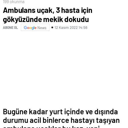
199 okunma
Ambulans uçak, 3 hasta için
gökyüzünde mekik dokudu
12 Kasım 2022 14:56
ABONE OL
News
Bugüne kadar yurt içinde ve dışında
durumu acil binlerce hastayı taşıyan