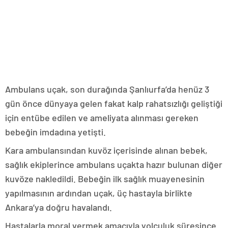
Ambulans uçak, son durağında Şanlıurfa’da henüz 3
gün önce dünyaya gelen fakat kalp rahatsızlığı geliştiği
için entübe edilen ve ameliyata alınması gereken
bebeğin imdadına yetişti.
Kara ambulansından kuvöz içerisinde alınan bebek,
sağlık ekiplerince ambulans uçakta hazır bulunan diğer
kuvöze nakledildi. Bebeğin ilk sağlık muayenesinin
yapılmasının ardından uçak, üç hastayla birlikte
Ankara’ya doğru havalandı.
Hastalarla moral vermek amacıyla yolculuk süresince