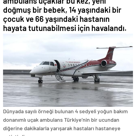
ambulans uçaklar bu kez, yeni
doğmuş bir bebek, 14 yaşındaki bir
çocuk ve 66 yaşındaki hastanın
hayata tutunabilmesi için havalandı.
Dünyada sayılı örneği bulunan 4 sedyeli yoğun bakım
donanımlı uçak ambulans Türkiye’nin bir ucundan
diğerine dakikalarla yarışarak hastaları hastaneye