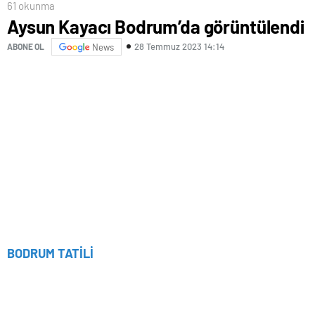
61 okunma
Aysun Kayacı Bodrum’da görüntülendi
28 Temmuz 2023 14:14
ABONE OL
News
BODRUM TATİLİ