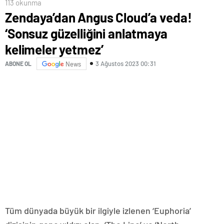
113 okunma
Zendaya’dan Angus Cloud’a veda!
‘Sonsuz güzelliğini anlatmaya
kelimeler yetmez’
3 Ağustos 2023 00:31
ABONE OL
News
Tüm dünyada büyük bir ilgiyle izlenen ‘Euphoria’