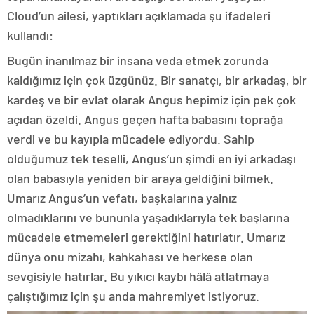
Cloud’un ailesi, yaptıkları açıklamada şu ifadeleri
kullandı:
Bugün inanılmaz bir insana veda etmek zorunda
kaldığımız için çok üzgünüz. Bir sanatçı, bir arkadaş, bir
kardeş ve bir evlat olarak Angus hepimiz için pek çok
açıdan özeldi. Angus geçen hafta babasını toprağa
verdi ve bu kayıpla mücadele ediyordu. Sahip
olduğumuz tek teselli, Angus’un şimdi en iyi arkadaşı
olan babasıyla yeniden bir araya geldiğini bilmek.
Umarız Angus’un vefatı, başkalarına yalnız
olmadıklarını ve bununla yaşadıklarıyla tek başlarına
mücadele etmemeleri gerektiğini hatırlatır. Umarız
dünya onu mizahı, kahkahası ve herkese olan
sevgisiyle hatırlar. Bu yıkıcı kaybı hâlâ atlatmaya
çalıştığımız için şu anda mahremiyet istiyoruz.