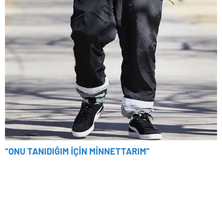
“ONU TANIDIĞIM İÇİN MİNNETTARIM”