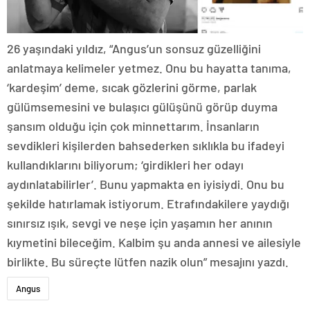
26 yaşındaki yıldız, “Angus’un sonsuz güzelliğini
anlatmaya kelimeler yetmez. Onu bu hayatta tanıma,
‘kardeşim’ deme, sıcak gözlerini görme, parlak
gülümsemesini ve bulaşıcı gülüşünü görüp duyma
şansım olduğu için çok minnettarım. İnsanların
sevdikleri kişilerden bahsederken sıklıkla bu ifadeyi
kullandıklarını biliyorum; ‘girdikleri her odayı
aydınlatabilirler’. Bunu yapmakta en iyisiydi. Onu bu
şekilde hatırlamak istiyorum. Etrafındakilere yaydığı
sınırsız ışık, sevgi ve neşe için yaşamın her anının
kıymetini bileceğim. Kalbim şu anda annesi ve ailesiyle
birlikte. Bu süreçte lütfen nazik olun” mesajını yazdı.
Angus