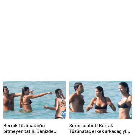
Berrak Tüzünataç’ın
Serin sohbet! Berrak
bitmeyen tatili! Denizde
Tüzünataç erkek arkadaşıyla