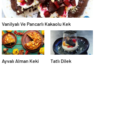
Vanilyalı Ve Pancarlı Kakaolu Kek
Ayvalı Alman Keki
Tatlı Dilek