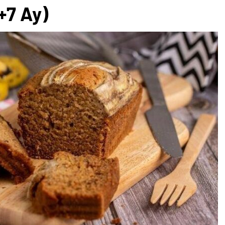
+7 Ay)