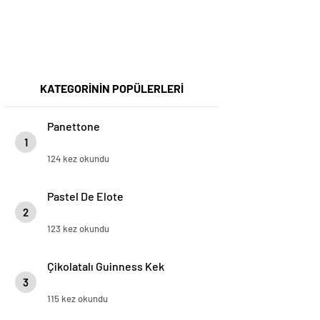
KATEGORİNİN POPÜLERLERİ
Panettone
1
124 kez okundu
Pastel De Elote
2
123 kez okundu
Çikolatalı Guinness Kek
3
115 kez okundu