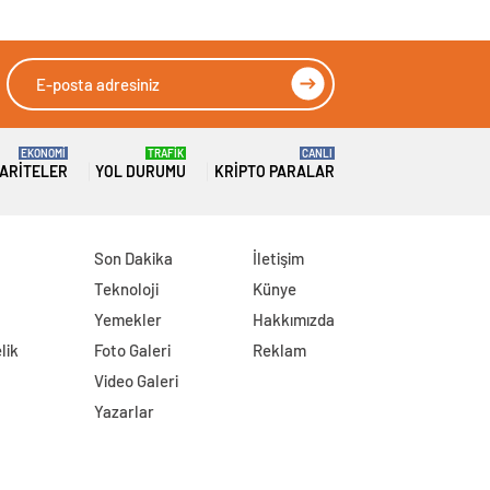
EKONOMİ
TRAFİK
CANLI
ARITELER
YOL DURUMU
KRIPTO PARALAR
Son Dakika
İletişim
Teknoloji
Künye
Yemekler
Hakkımızda
lik
Foto Galeri
Reklam
Video Galeri
Yazarlar