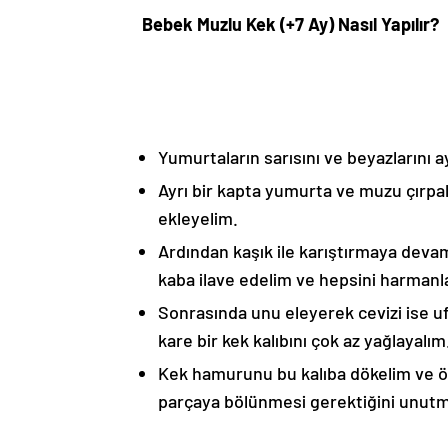
Bebek Muzlu Kek (+7 Ay) Nasıl Yapılır?
Yumurtaların sarısını ve beyazlarını a
Ayrı bir kapta yumurta ve muzu çırpa
ekleyelim.
Ardından kaşık ile karıştırmaya devam
kaba ilave edelim ve hepsini harmanl
Sonrasında unu eleyerek cevizi ise uf
kare bir kek kalıbını çok az yağlayalım
Kek hamurunu bu kalıba dökelim ve önc
parçaya bölünmesi gerektiğini unutm