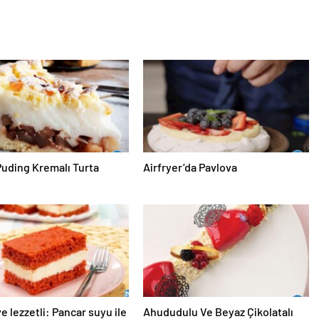
Puding Kremalı Turta
Airfryer’da Pavlova
ve lezzetli: Pancar suyu ile
Ahududulu Ve Beyaz Çikolatalı