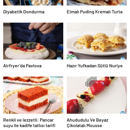
Diyabetik Dondurma
Elmalı Puding Kremalı Turta
Airfryer’da Pavlova
Hazır Yufkadan Sütlü Nuriye
Renkli ve lezzetli: Pancar
Ahududulu Ve Beyaz
suyu ile kadife tatlısı tarifi
Çikolatalı Mousse