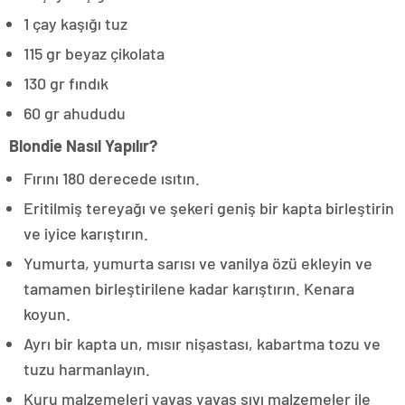
1 çay kaşığı tuz
115 gr beyaz çikolata
130 gr fındık
60 gr ahududu
Blondie Nasıl Yapılır?
Fırını 180 derecede ısıtın.
Eritilmiş tereyağı ve şekeri geniş bir kapta birleştirin
ve iyice karıştırın.
Yumurta, yumurta sarısı ve vanilya özü ekleyin ve
tamamen birleştirilene kadar karıştırın. Kenara
koyun.
Ayrı bir kapta un, mısır nişastası, kabartma tozu ve
tuzu harmanlayın.
Kuru malzemeleri yavaş yavaş sıvı malzemeler ile