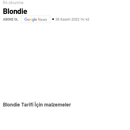
64 okunma
Blondie
26 Kasım 2022 14:42
ABONE OL
News
Blondie Tarifi İçin malzemeler