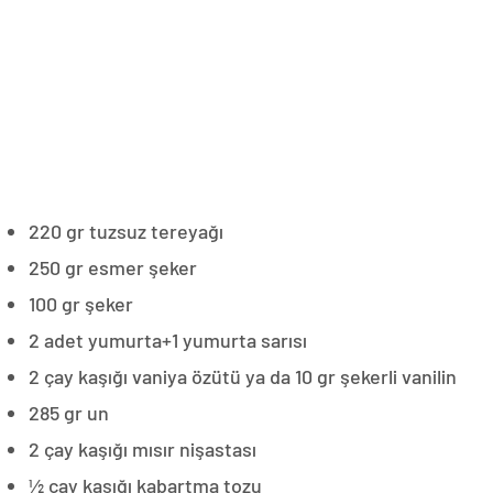
220 gr tuzsuz tereyağı
250 gr esmer şeker
100 gr şeker
2 adet yumurta+1 yumurta sarısı
2 çay kaşığı vaniya özütü ya da 10 gr şekerli vanilin
285 gr un
2 çay kaşığı mısır nişastası
½ çay kaşığı kabartma tozu