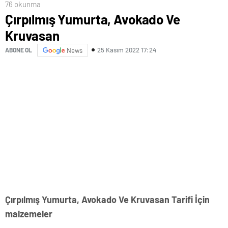
76 okunma
Çırpılmış Yumurta, Avokado Ve
Kruvasan
25 Kasım 2022 17:24
ABONE OL
News
Çırpılmış Yumurta, Avokado Ve Kruvasan Tarifi İçin
malzemeler