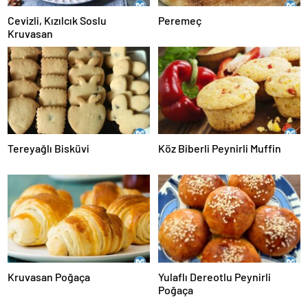
Cevizli, Kızılcık Soslu
Peremeç
Kruvasan
Tereyağlı Bisküvi
Köz Biberli Peynirli Muffin
Kruvasan Poğaça
Yulaflı Dereotlu Peynirli
Poğaça