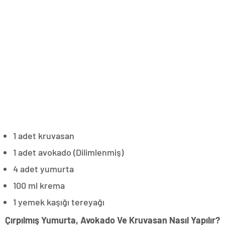
1 adet kruvasan
1 adet avokado (Dilimlenmiş)
4 adet yumurta
100 ml krema
1 yemek kaşığı tereyağı
Çırpılmış Yumurta, Avokado Ve Kruvasan Nasıl Yapılır?