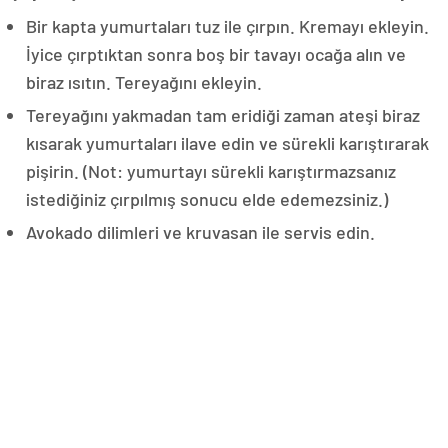
Bir kapta yumurtaları tuz ile çırpın. Kremayı ekleyin.
İyice çırptıktan sonra boş bir tavayı ocağa alın ve
biraz ısıtın. Tereyağını ekleyin.
Tereyağını yakmadan tam eridiği zaman ateşi biraz
kısarak yumurtaları ilave edin ve sürekli karıştırarak
pişirin. (Not: yumurtayı sürekli karıştırmazsanız
istediğiniz çırpılmış sonucu elde edemezsiniz.)
Avokado dilimleri ve kruvasan ile servis edin.