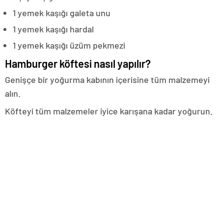
1 yemek kaşığı galeta unu
1 yemek kaşığı hardal
1 yemek kaşığı üzüm pekmezi
Hamburger köftesi nasıl yapılır?
Genişçe bir yoğurma kabının içerisine tüm malzemeyi
alın.
Köfteyi tüm malzemeler iyice karışana kadar yoğurun.