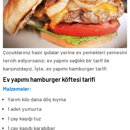
Çocuklarınız hazır gıdalar yerine ev yemekleri yemesini
tercih ediyorsanız; ev yapımı sağlıklı bir tarif ile
karşınızdayız. İşte, ev yapımı hamburger tarifi
Ev yapımı hamburger köftesi tarifi
Malzemeler:
Yarım kilo dana döş kıyma
1 adet yumurta
1 çay kaşığı tuz
1 çay kaşığı karabiber