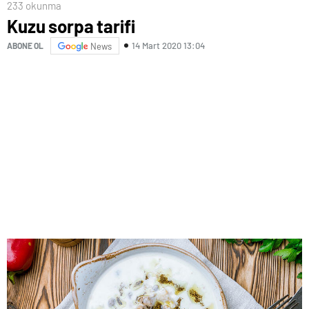
233 okunma
Kuzu sorpa tarifi
14 Mart 2020 13:04
ABONE OL
News