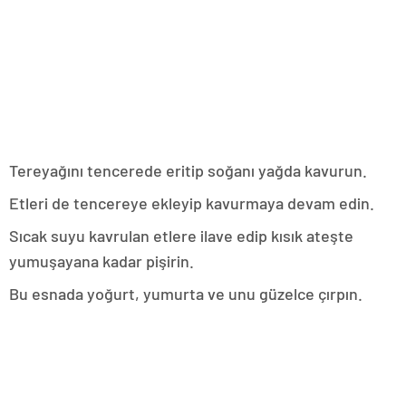
Tereyağını tencerede eritip soğanı yağda kavurun.
Etleri de tencereye ekleyip kavurmaya devam edin.
Sıcak suyu kavrulan etlere ilave edip kısık ateşte
yumuşayana kadar pişirin.
Bu esnada yoğurt, yumurta ve unu güzelce çırpın.