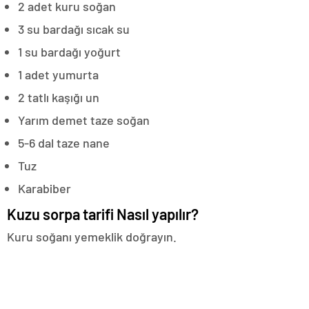
2 adet kuru soğan
3 su bardağı sıcak su
1 su bardağı yoğurt
1 adet yumurta
2 tatlı kaşığı un
Yarım demet taze soğan
5-6 dal taze nane
Tuz
Karabiber
Kuzu sorpa tarifi Nasıl yapılır?
Kuru soğanı yemeklik doğrayın.