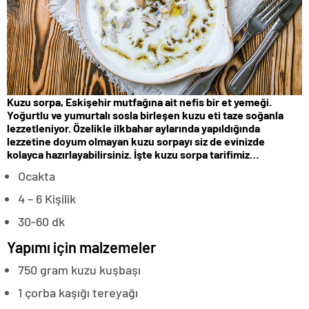
Kuzu sorpa, Eskişehir mutfağına ait nefis bir et yemeği.
Yoğurtlu ve yumurtalı sosla birleşen kuzu eti taze soğanla
lezzetleniyor. Özelikle ilkbahar aylarında yapıldığında
lezzetine doyum olmayan kuzu sorpayı siz de evinizde
kolayca hazırlayabilirsiniz. İşte kuzu sorpa tarifimiz…
Ocakta
4 – 6 Kişilik
30-60 dk
Yapımı için malzemeler
750 gram kuzu kuşbaşı
1 çorba kaşığı tereyağı