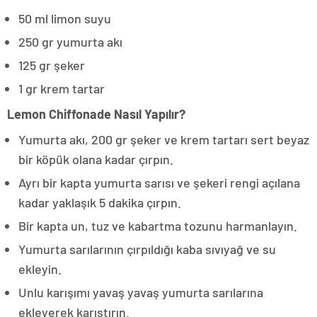
50 ml limon suyu
250 gr yumurta akı
125 gr şeker
1 gr krem tartar
Lemon Chiffonade Nasıl Yapılır?
Yumurta akı, 200 gr şeker ve krem tartarı sert beyaz
bir köpük olana kadar çırpın.
Ayrı bir kapta yumurta sarısı ve şekeri rengi açılana
kadar yaklaşık 5 dakika çırpın.
Bir kapta un, tuz ve kabartma tozunu harmanlayın.
Yumurta sarılarının çırpıldığı kaba sıvıyağ ve su
ekleyin.
Unlu karışımı yavaş yavaş yumurta sarılarına
ekleyerek karıştırın.