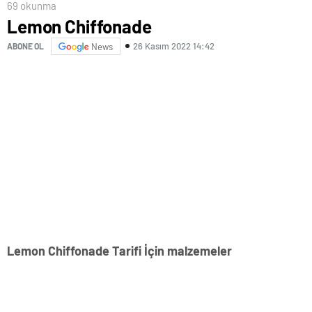
69 okunma
Lemon Chiffonade
26 Kasım 2022 14:42
ABONE OL
News
Lemon Chiffonade Tarifi İçin malzemeler