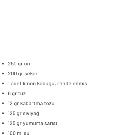
250 gr un
200 gr şeker
1 adet limon kabuğu, rendelenmiş
6 gr tuz
12 gr kabartma tozu
125 gr sıvıyağ
125 gr yumurta sarısı
100 ml su