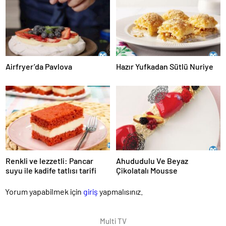
Airfryer’da Pavlova
Hazır Yufkadan Sütlü Nuriye
Renkli ve lezzetli: Pancar
Ahududulu Ve Beyaz
suyu ile kadife tatlısı tarifi
Çikolatalı Mousse
Yorum yapabilmek için
giriş
yapmalısınız.
Multi TV