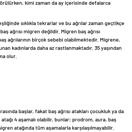
 görülürken, kimi zaman da ay içerisinde defalarca
şliğinde sıklıkla tekrarlar ve bu ağrılar zaman geçtikçe
 baş ağrısı migren değildir. Migren baş ağrısı
 baş ağrılarının birçok sebebi olabilmektedir. Migrene,
nan kadınlarda daha az rastlanmaktadır. 35 yaşından
ma olur.
arasında başlar, fakat baş ağrısı atakları çocukluk ya da
atağı 4 aşamalı olabilir, bunlar; prodrom, aura, baş
igren atağında tüm aşamalarla karşılaşılmayabilir.