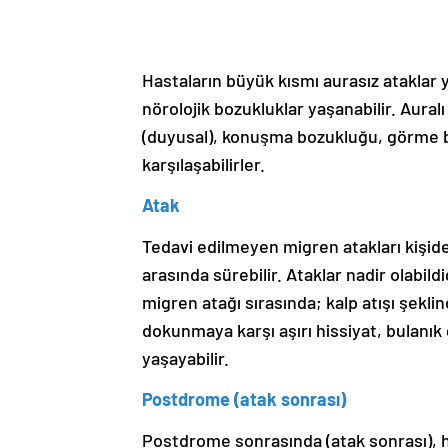
Hastaların büyük kısmı aurasız ataklar 
nörolojik bozukluklar yaşanabilir. Aura
(duyusal), konuşma bozukluğu, görme b
karşılaşabilirler.
Atak
Tedavi edilmeyen migren atakları kişiden 
arasında sürebilir. Ataklar nadir olabild
migren atağı sırasında; kalp atışı şekli
dokunmaya karşı aşırı hissiyat, bulanı
yaşayabilir.
Postdrome (atak sonrası)
Postdrome sonrasında (atak sonrası), h