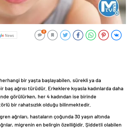
0
News
erhangi bir yaşta başlayabilen, sürekli ya da
ir baş ağrısı türüdür. Erkeklere kıyasla kadınlarda daha
inde görülürken, her 4 kadından ise birinde
örlü bir rahatsızlık olduğu bilinmektedir.
gren ağrıları, hastaların çoğunda 30 yaşın altında
ılar, migrenin en belirgin özelliğidir. Şiddetli olabilen