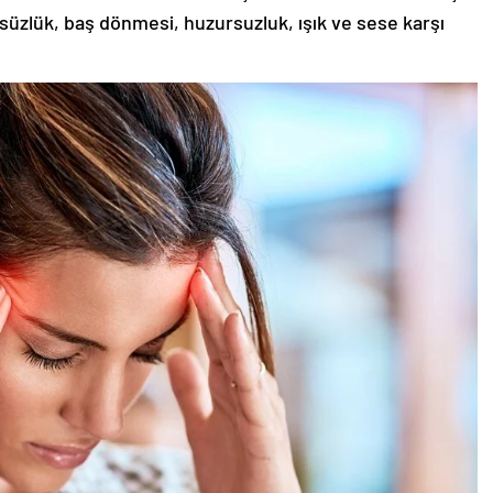
süzlük, baş dönmesi, huzursuzluk, ışık ve sese karşı