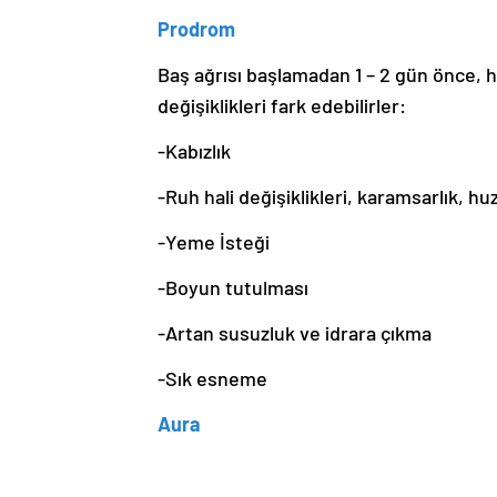
Prodrom
Baş ağrısı başlamadan 1 – 2 gün önce, h
değişiklikleri fark edebilirler:
-Kabızlık
-Ruh hali değişiklikleri, karamsarlık, h
-Yeme İsteği
-Boyun tutulması
-Artan susuzluk ve idrara çıkma
-Sık esneme
Aura