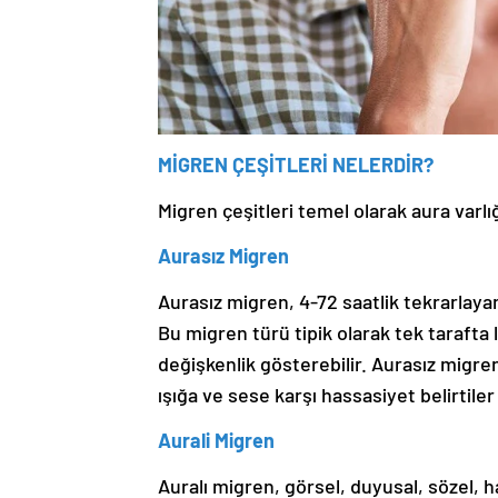
MİGREN ÇEŞİTLERİ NELERDİR?
Migren çeşitleri temel olarak aura varlığ
Aurasız Migren
Aurasız migren, 4-72 saatlik tekrarlayan
Bu migren türü tipik olarak tek tarafta l
değişkenlik gösterebilir. Aurasız migren b
ışığa ve sese karşı hassasiyet belirtiler 
Aurali Migren
Auralı migren, görsel, duyusal, sözel, h