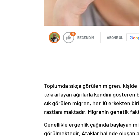
0
BEĞENDİM
ABONE OL
Toplumda sıkça görülen migren, kişide h
tekrarlayan ağrılarla kendini gösteren b
sık görülen migren, her 10 erkekten bir
rastlanılmaktadır. Migrenin genetik fakt
Genellikle ergenlik çağında başlayan mi
görülmektedir. Ataklar halinde oluşan ağr