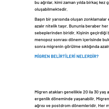
bu ağrılar, kimi zaman yılda birkaç kez
oluşabilmektedir.
Başın bir yarısında oluşan zonklamalar e
azalır nitelik taşır. Bununla beraber her
sebeplerinden biridir. Kişinin geçirdiği
menopoz sonrası dönem içerisinde bulu
sonra migrenin görülme sıklığında azal
MİGREN BELİRTİLERİ NELERDİR?
Migren atakları genellikle 20 ila 30 yaş 
ergenlik döneminde yaşanabilir. Migren 
ağrısı ve postdrom dönemleridir. Her m