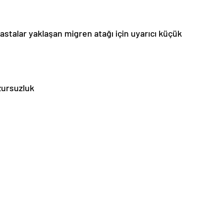
astalar yaklaşan migren atağı için uyarıcı küçük
uzursuzluk