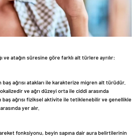
ı ve atağın süresine göre farklı alt türlere ayrılır:
 baş ağrısı atakları ile karakterize migren alt türüdür.
okalizedir ve ağrı düzeyi orta ile ciddi arasında
aş ağrısı fiziksel aktivite ile tetiklenebilir ve genellikle
arasında yer alır.
areket fonksiyonu, beyin sapına dair aura belirtilerinin