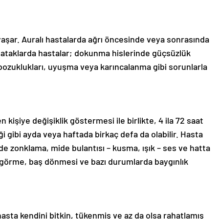
yaşar. Auralı hastalarda ağrı öncesinde veya sonrasında
lı ataklarda hastalar; dokunma hislerinde güçsüzlük
ozuklukları, uyuşma veya karıncalanma gibi sorunlarla
kişiye değişiklik göstermesi ile birlikte, 4 ila 72 saat
iği gibi ayda veya haftada birkaç defa da olabilir. Hasta
nde zonklama, mide bulantısı – kusma, ışık – ses ve hatta
k görme, baş dönmesi ve bazı durumlarda baygınlık
asta kendini bitkin, tükenmiş ve az da olsa rahatlamış