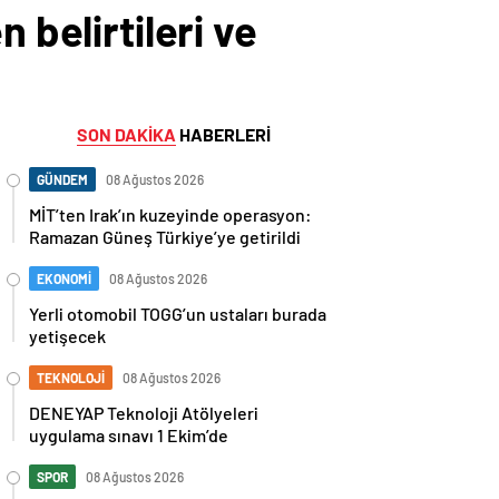
 belirtileri ve
SON DAKİKA
HABERLERİ
GÜNDEM
08 Ağustos 2026
MİT’ten Irak’ın kuzeyinde operasyon:
Ramazan Güneş Türkiye’ye getirildi
EKONOMİ
08 Ağustos 2026
Yerli otomobil TOGG’un ustaları burada
yetişecek
TEKNOLOJİ
08 Ağustos 2026
DENEYAP Teknoloji Atölyeleri
uygulama sınavı 1 Ekim’de
SPOR
08 Ağustos 2026