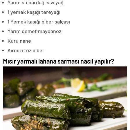
Yarım su bardağı sıvı yağ
1 yemek kaşığı tereyağı
1 Yemek kaşığı biber salçası
Yarım demet maydanoz
Kuru nane
Kırmızı toz biber
Mısır yarmalı lahana sarması nasıl yapılır?