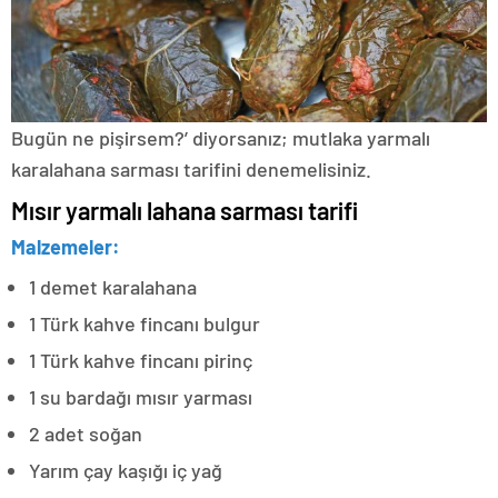
Bugün ne pişirsem?’ diyorsanız; mutlaka yarmalı
karalahana sarması tarifini denemelisiniz.
Mısır yarmalı lahana sarması tarifi
Malzemeler:
1 demet karalahana
1 Türk kahve fincanı bulgur
1 Türk kahve fincanı pirinç
1 su bardağı mısır yarması
2 adet soğan
Yarım çay kaşığı iç yağ