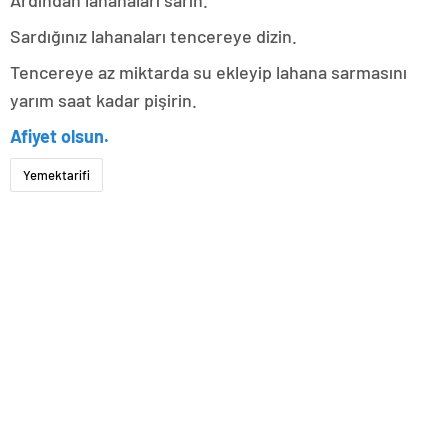
Ardından lahanaları sarın.
Sardığınız lahanaları tencereye dizin.
Tencereye az miktarda su ekleyip lahana sarmasını
yarım saat kadar pişirin.
Afiyet olsun.
Yemektarifi