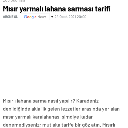
Mısır yarmalı lahana sarması tarifi
24 Ocak 2021 20:00
ABONE OL
News
Mısırlı lahana sarma nasıl yapılır? Karadeniz
denildiğinde akla ilk gelen lezzetler arasında yer alan
mısır yarmalı karalahanası şimdiye kadar
denemediyseniz; mutlaka tarife bir göz atın. Mısırlı