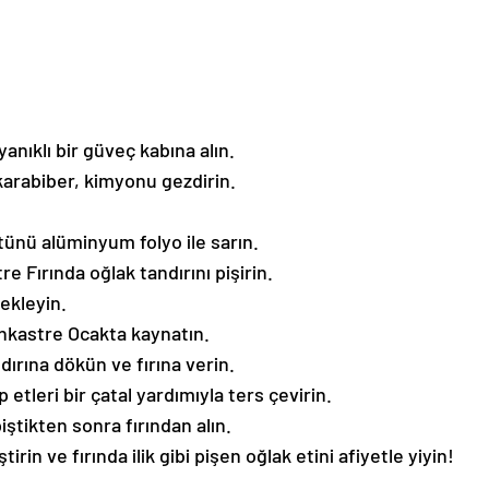
anıklı bir güveç kabına alın.
karabiber, kimyonu gezdirin.
nü alüminyum folyo ile sarın.
 Fırında oğlak tandırını pişirin.
ekleyin.
nkastre Ocakta kaynatın.
rına dökün ve fırına verin.
 etleri bir çatal yardımıyla ters çevirin.
iştikten sonra fırından alın.
in ve fırında ilik gibi pişen oğlak etini afiyetle yiyin!