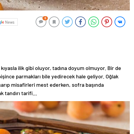
0
News
 kıyasla ilik gibi oluyor, tadına doyum olmuyor. Bir de
işince parmakları bile yedirecek hale geliyor. Oğlak
sarıp misafirleri mest ederken, sofra başında
ak tandırı tarifi…