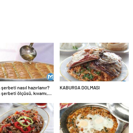
 şerbeti nasıl hazırlanır?
KABURGA DOLMASI
 şerbeti ölçüsü, kıvamı,