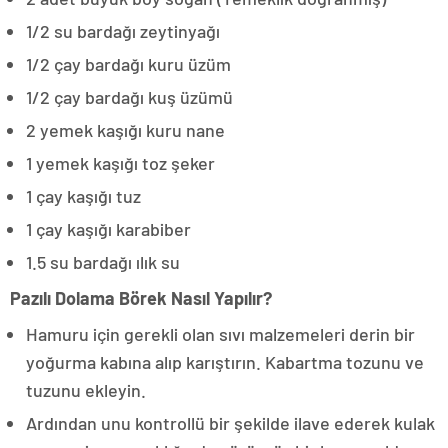
1/2 su bardağı zeytinyağı
1/2 çay bardağı kuru üzüm
1/2 çay bardağı kuş üzümü
2 yemek kaşığı kuru nane
1 yemek kaşığı toz şeker
1 çay kaşığı tuz
1 çay kaşığı karabiber
1.5 su bardağı ılık su
Pazılı Dolama Börek Nasıl Yapılır?
Hamuru için gerekli olan sıvı malzemeleri derin bir
yoğurma kabına alıp karıştırın. Kabartma tozunu ve
tuzunu ekleyin.
Ardından unu kontrollü bir şekilde ilave ederek kulak