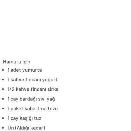
Hamuru için
1 adet yumurta
1 kahve fincanı yoğurt
1/2 kahve fincanı sirke
1 çay bardağı sıvı yağ
1 paket kabartma tozu
1 çay kaşığı tuz
Un (Aldığı kadar)