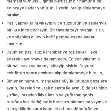
memesi yumuşaklığında pürüzsüz bir hamur elde
edinceye kadar yoğurun. Üzerini örtüp dinlenmeye
bırakın.
Pazı yapraklarını yıkayıp iyice süzdürün ve saplarıyla
birlikte ince doğrayın. Bir tavada zeytinyağını ısıtın
ve soğanları ekleyip hafif pembeleşene kadar
kavurun.
Üzümler, pazı, tuz, karabiber ve toz şekeri ilave
ederek kavurmaya devam edin. En son yıkanmış
pirinci, suyu ve naneyi ekleyip pişirin. Suyunu
çektikten sonra ocaktan alıp demlenmeye bırakın.
Dinlenen hamuru mandalina büyüklüğünde bezelere
ayırın. Bezeleri tek tek nişasta ile açın. Elde ettiğiniz
yufkayı ortadan ikiye kesin ve yufkanın geniş
tarafına hazırladığınız iç harcı uzunlamasına yayın ve
rulo şeklinde sarıp kendi etrafında döndürün ve