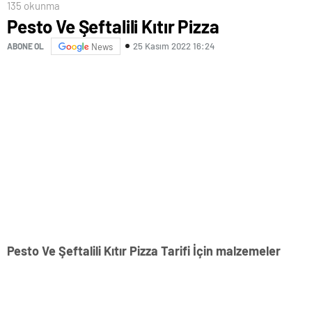
135 okunma
Pesto Ve Şeftalili Kıtır Pizza
25 Kasım 2022 16:24
ABONE OL
News
Pesto Ve Şeftalili Kıtır Pizza Tarifi İçin malzemeler