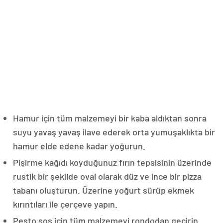
Hamur için tüm malzemeyi bir kaba aldıktan sonra
suyu yavaş yavaş ilave ederek orta yumuşaklıkta bir
hamur elde edene kadar yoğurun.
Pişirme kağıdı koyduğunuz fırın tepsisinin üzerinde
rustik bir şekilde oval olarak düz ve ince bir pizza
tabanı oluşturun. Üzerine yoğurt sürüp ekmek
kırıntıları ile çerçeve yapın.
Pesto sos için tüm malzemeyi rondodan geçirin.