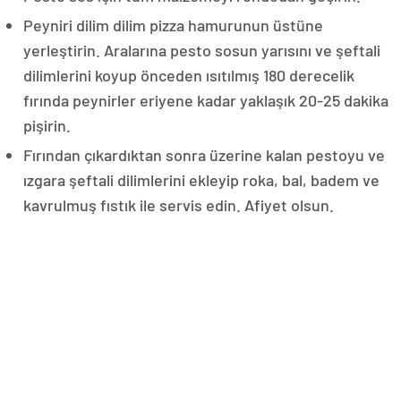
Peyniri dilim dilim pizza hamurunun üstüne
yerleştirin. Aralarına pesto sosun yarısını ve şeftali
dilimlerini koyup önceden ısıtılmış 180 derecelik
fırında peynirler eriyene kadar yaklaşık 20-25 dakika
pişirin.
Fırından çıkardıktan sonra üzerine kalan pestoyu ve
ızgara şeftali dilimlerini ekleyip roka, bal, badem ve
kavrulmuş fıstık ile servis edin. Afiyet olsun.