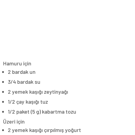
Hamuru için
2 bardak un
3/4 bardak su
2 yemek kaşığı zeytinyağı
1/2 çay kaşığı tuz
1/2 paket (5 g) kabartma tozu
Üzeri için
2 yemek kaşığı çırpılmış yoğurt