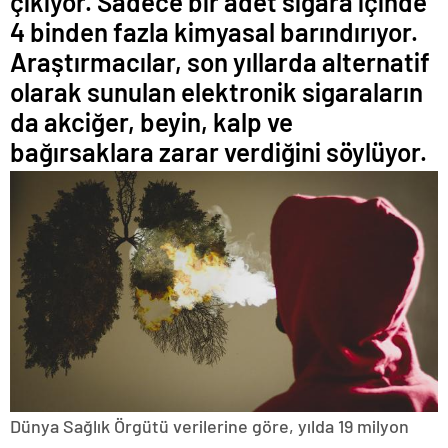
çıkıyor. Sadece bir adet sigara içinde
4 binden fazla kimyasal barındırıyor.
Araştırmacılar, son yıllarda alternatif
olarak sunulan elektronik sigaraların
da akciğer, beyin, kalp ve
bağırsaklara zarar verdiğini söylüyor.
Dünya Sağlık Örgütü verilerine göre, yılda 19 milyon