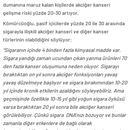
dumanına maruz kalan kişilerde akciğer kanseri
gelişme riski yüzde 20-30 artıyor.
Kömürcüoğlu, pasif içicilerde yüzde 20 ile 30 arasında
sigarayla ilişkili akciğer kanseri ve diğer kanser
türlerinin olabildiğini söylüyor:
“Sigaranın içinde 4 binden fazla kimyasal madde var.
Sigara yandığı zaman ucundan çıkan yanma ürünleri 70
den fazla kanser oluşumuna neden oluyor. Sigarayı
bıraktıktan on yıl sonra akciğer fonksiyonları yavaş
yavaş düzelmeye başlıyor ve sigara bırakımından 10-20
yıl içinde kronik etkilerin azaldığını söyleyebiliriz. Ama
geçmişinde özellikle 10-15 yıl gibi yoğun sigara öyküsü
varsa bıraktıktan 20 yıl sonra bile akciğer kanseri
görülebiliyor. Çünkü sigara DNA’nızı bozuyor ve bunlar
zamanla diğer etkenlere de bağlı olarak