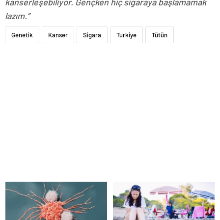
kanserleşebiliyor. Gençken hiç sigaraya başlamamak
lazım.”
Genetik
Kanser
Sigara
Turkiye
Tütün