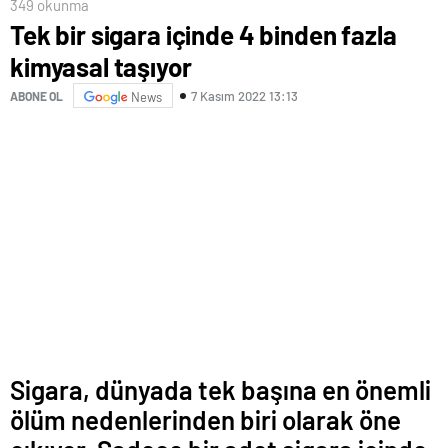
349 okunma
Tek bir sigara içinde 4 binden fazla
kimyasal taşıyor
7 Kasım 2022 13:13
ABONE OL
News
Sigara, dünyada tek başına en önemli
ölüm nedenlerinden biri olarak öne