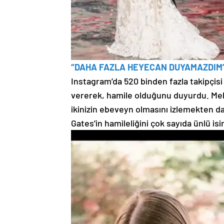
“DAHA FAZLA HEYECAN DUYAMAZDIM
Instagram’da 520 binden fazla takipçisi
vererek, hamile olduğunu duyurdu. Melin
ikinizin ebeveyn olmasını izlemekten 
Gates’in hamileliğini çok sayıda ünlü isi