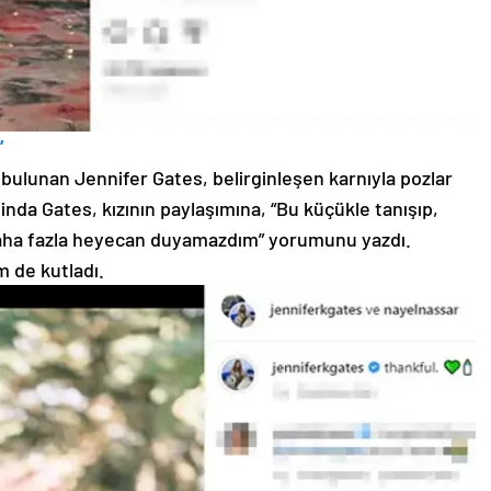
”
 bulunan Jennifer Gates, belirginleşen karnıyla pozlar
da Gates, kızının paylaşımına, “Bu küçükle tanışıp,
daha fazla heyecan duyamazdım” yorumunu yazdı.
m de kutladı.