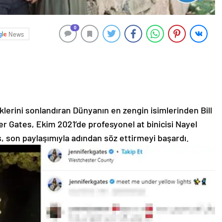
0
News
liklerini sonlandıran Dünyanın en zengin isimlerinden Bill
fer Gates, Ekim 2021’de profesyonel at binicisi Nayel
, son paylaşımıyla adından söz ettirmeyi başardı.