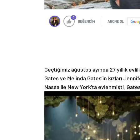
0
BEĞENDİM
ABONE OL
Geçtiğimiz ağustos ayında 27 yıllık evli
Gates ve Melinda Gates’in kızları Jenni
Nassa ile New York’ta evlenmişti. Gates