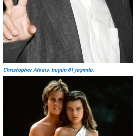
Christopher Atkins, bugün 61 yaşında
.