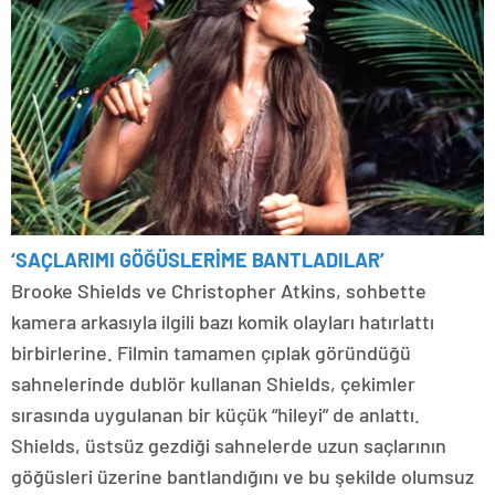
‘SAÇLARIMI GÖĞÜSLERİME BANTLADILAR’
Brooke Shields ve Christopher Atkins, sohbette
kamera arkasıyla ilgili bazı komik olayları hatırlattı
birbirlerine. Filmin tamamen çıplak göründüğü
sahnelerinde dublör kullanan Shields, çekimler
sırasında uygulanan bir küçük “hileyi” de anlattı.
Shields, üstsüz gezdiği sahnelerde uzun saçlarının
göğüsleri üzerine bantlandığını ve bu şekilde olumsuz