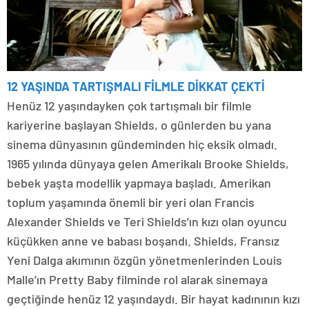
12 YAŞINDA TARTIŞMALI FİLMLE DİKKAT ÇEKTİ
Henüz 12 yaşındayken çok tartışmalı bir filmle
kariyerine başlayan Shields, o günlerden bu yana
sinema dünyasının gündeminden hiç eksik olmadı.
1965 yılında dünyaya gelen Amerikalı Brooke Shields,
bebek yaşta modellik yapmaya başladı. Amerikan
toplum yaşamında önemli bir yeri olan Francis
Alexander Shields ve Teri Shields’ın kızı olan oyuncu
küçükken anne ve babası boşandı. Shields, Fransız
Yeni Dalga akımının özgün yönetmenlerinden Louis
Malle’ın Pretty Baby filminde rol alarak sinemaya
geçtiğinde henüz 12 yaşındaydı. Bir hayat kadınının kızı