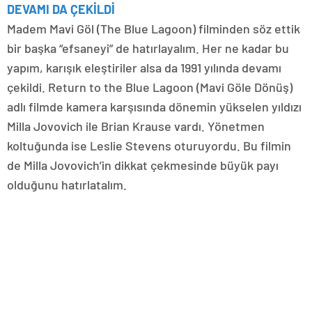
DEVAMI DA ÇEKİLDİ
Madem Mavi Göl (The Blue Lagoon) filminden söz ettik
bir başka “efsaneyi” de hatırlayalım. Her ne kadar bu
yapım, karışık eleştiriler alsa da 1991 yılında devamı
çekildi. Return to the Blue Lagoon (Mavi Göle Dönüş)
adlı filmde kamera karşısında dönemin yükselen yıldızı
Milla Jovovich ile Brian Krause vardı. Yönetmen
koltuğunda ise Leslie Stevens oturuyordu. Bu filmin
de Milla Jovovich’in dikkat çekmesinde büyük payı
olduğunu hatırlatalım.