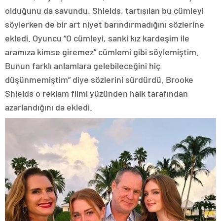
olduğunu da savundu. Shields, tartışılan bu cümleyi
söylerken de bir art niyet barındırmadığını sözlerine
ekledi. Oyuncu “O cümleyi, sanki kız kardeşim ile
aramıza kimse giremez” cümlemi gibi söylemiştim.
Bunun farklı anlamlara gelebileceğini hiç
düşünmemiştim” diye sözlerini sürdürdü. Brooke
Shields o reklam filmi yüzünden halk tarafından
azarlandığını da ekledi.