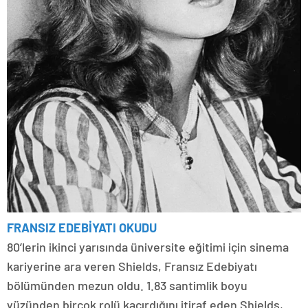
FRANSIZ EDEBİYATI OKUDU
80’lerin ikinci yarısında üniversite eğitimi için sinema
kariyerine ara veren Shields, Fransız Edebiyatı
bölümünden mezun oldu. 1.83 santimlik boyu
yüzünden birçok rolü kaçırdığını itiraf eden Shields,