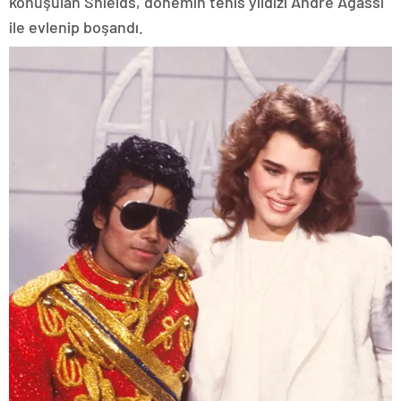
konuşulan Shields, dönemin tenis yıldızı Andre Agassi
ile evlenip boşandı.