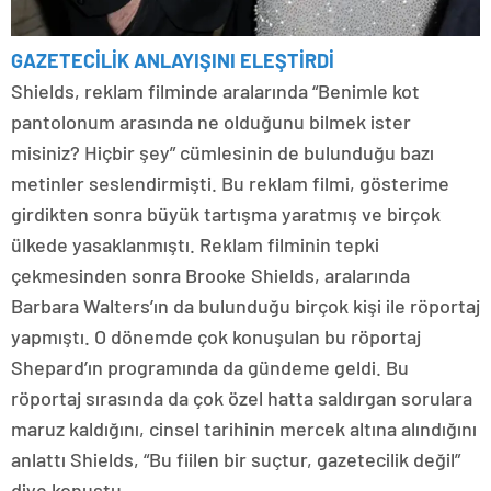
GAZETECİLİK ANLAYIŞINI ELEŞTİRDİ
Shields, reklam filminde aralarında “Benimle kot
pantolonum arasında ne olduğunu bilmek ister
misiniz? Hiçbir şey” cümlesinin de bulunduğu bazı
metinler seslendirmişti. Bu reklam filmi, gösterime
girdikten sonra büyük tartışma yaratmış ve birçok
ülkede yasaklanmıştı. Reklam filminin tepki
çekmesinden sonra Brooke Shields, aralarında
Barbara Walters’ın da bulunduğu birçok kişi ile röportaj
yapmıştı. O dönemde çok konuşulan bu röportaj
Shepard’ın programında da gündeme geldi. Bu
röportaj sırasında da çok özel hatta saldırgan sorulara
maruz kaldığını, cinsel tarihinin mercek altına alındığını
anlattı Shields, “Bu fiilen bir suçtur, gazetecilik değil”
diye konuştu.