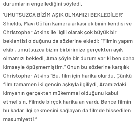
durumların engellediğini söyledi.
‘UMUTSUZCA BİZİM AŞIK OLMAMIZI BEKLEDİLER’
Shields, Mavi Göl’ün kamera arkası ekibinin kendisi ve
Christopher Atkins ile ilgili olarak çok büyük bir
beklentisi olduğunu da sözlerine ekledi: “Filmin yapım
ekibi, umutsuzca bizim birbirimize gerçekten aşık
olmamızı bekledi. Ama şöyle bir durum var ki ben daha
kimseyle öpüşmemiştim.” Onun bu sözlerine karşılık
Christopher Atkins “Bu, film için harika olurdu. Çünkü
film tamamen iki gencin aşkıyla ilgiliydi. Aramızdaki
kimyanın gerçekten mükemmel olduğunu kabul
etmelisin. Filmde birçok harika an vardı. Bence filmin
bu kadar ilgi çekmesini sağlayan da filmde hissedilen
masumiyetti.”