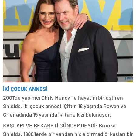
İKİ ÇOCUK ANNESİ
2001’de yapımcı Chris Hency ile hayatını birleştiren
Shields, iki çocuk annesi. Çiftin 18 yaşında Rowan ve
Grier adında 15 yaşında iki tane kızı bulunuyor.
KAŞLARI VE BEKARETİ GÜNDEMDEYDİ: Brooke
Shields, 1980’lerde bir yandan hiç aldırmadığı kaşları bir