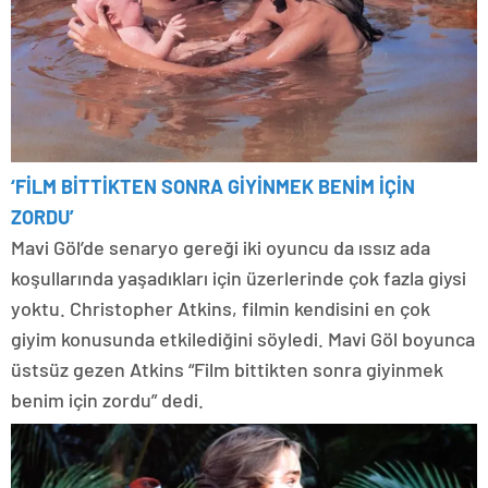
‘FİLM BİTTİKTEN SONRA GİYİNMEK BENİM İÇİN
ZORDU’
Mavi Göl’de senaryo gereği iki oyuncu da ıssız ada
koşullarında yaşadıkları için üzerlerinde çok fazla giysi
yoktu. Christopher Atkins, filmin kendisini en çok
giyim konusunda etkilediğini söyledi. Mavi Göl boyunca
üstsüz gezen Atkins “Film bittikten sonra giyinmek
benim için zordu” dedi.