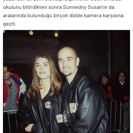
okulunu bitirdikten sonra Sunnedny Susan’ın da
aralarında bulunduğu birçok dizide kamera karşısına
geçti.