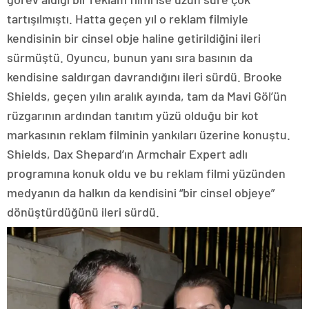
tartışılmıştı. Hatta geçen yıl o reklam filmiyle
kendisinin bir cinsel obje haline getirildiğini ileri
sürmüştü. Oyuncu, bunun yanı sıra basının da
kendisine saldırgan davrandığını ileri sürdü. Brooke
Shields, geçen yılın aralık ayında, tam da Mavi Göl’ün
rüzgarının ardından tanıtım yüzü olduğu bir kot
markasının reklam filminin yankıları üzerine konuştu.
Shields, Dax Shepard’ın Armchair Expert adlı
programına konuk oldu ve bu reklam filmi yüzünden
medyanın da halkın da kendisini “bir cinsel objeye”
dönüştürdüğünü ileri sürdü.