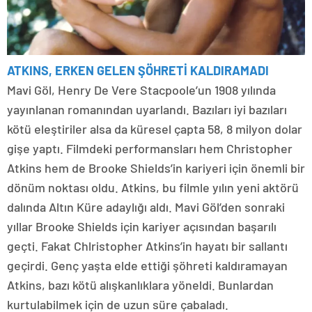
ATKINS, ERKEN GELEN ŞÖHRETİ KALDIRAMADI
Mavi Göl, Henry De Vere Stacpoole’un 1908 yılında
yayınlanan romanından uyarlandı. Bazıları iyi bazıları
kötü eleştiriler alsa da küresel çapta 58, 8 milyon dolar
gişe yaptı. Filmdeki performansları hem Christopher
Atkins hem de Brooke Shields’in kariyeri için önemli bir
dönüm noktası oldu. Atkins, bu filmle yılın yeni aktörü
dalında Altın Küre adaylığı aldı. Mavi Göl’den sonraki
yıllar Brooke Shields için kariyer açısından başarılı
geçti. Fakat Chlristopher Atkins’in hayatı bir sallantı
geçirdi. Genç yaşta elde ettiği şöhreti kaldıramayan
Atkins, bazı kötü alışkanlıklara yöneldi. Bunlardan
kurtulabilmek için de uzun süre çabaladı.