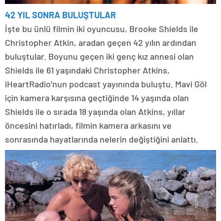
42 YIL SONRA BULUŞTULAR
İşte bu ünlü filmin iki oyuncusu, Brooke Shields ile
Christopher Atkin, aradan geçen 42 yılın ardından
buluştular. Boyunu geçen iki genç kız annesi olan
Shields ile 61 yaşındaki Christopher Atkins,
iHeartRadio’nun podcast yayınında buluştu. Mavi Göl
için kamera karşısına geçtiğinde 14 yaşında olan
Shields ile o sırada 18 yaşında olan Atkins, yıllar
öncesini hatırladı, filmin kamera arkasını ve
sonrasında hayatlarında nelerin değiştiğini anlattı.