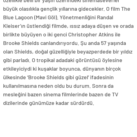
büyük olasılıkla gençlik yıllarına gidecekler. O film The
Blue Lagoon (Mavi Göl). Yönetmenliğini Randal
Kleiser’ın üstlendiği filmde, ıssız adaya düşen ve orada
birlikte büyüyen o iki genci Christopher Atkins ile
Brooke Shields canlandırıyordu. Şu anda 57 yaşında
olan Shields, doğal güzelliğiyle beyazperdede bir yıldız
gibi parladı. O tropikal adadaki görüntüsü öylesine
etkileyiciydi ki kuşaklar boyunca, dünyanın birçok
ülkesinde ‘Brooke Shields gibi güzel’ ifadesinin
kullanılmasına neden oldu bu durum. Sonra da
mesleğini bazen sinema filmlerinde bazen de TV
dizilerinde günümüze kadar sürdürdü.