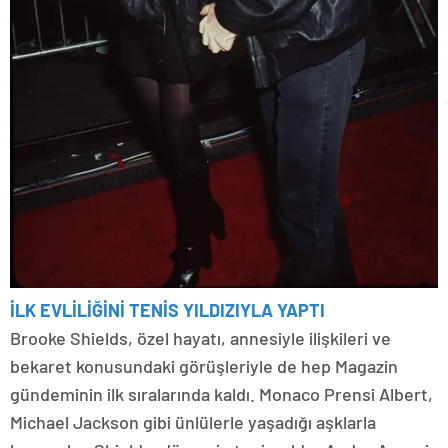
İLK EVLİLİĞİNİ TENİS YILDIZIYLA YAPTI
Brooke Shields, özel hayatı, annesiyle ilişkileri ve
bekaret konusundaki görüşleriyle de hep Magazin
gündeminin ilk sıralarında kaldı. Monaco Prensi Albert,
Michael Jackson gibi ünlülerle yaşadığı aşklarla