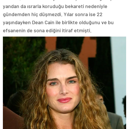
yandan da ısrarla koruduğu bekareti nedeniyle
gündemden hiç düşmezdi. Yılar sonra ise 22
yaşındayken Dean Cain ile birlikte olduğunu ve bu
efsanenin de sona ediğini itiraf etmişti.