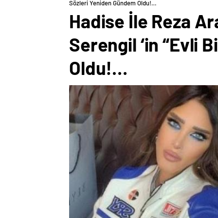
Sözleri Yeniden Gündem Oldu!…
Hadise İle Reza Ar
Serengil ‘in “Evli
Oldu!…