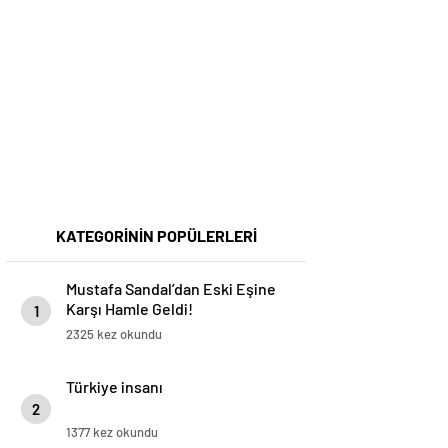
KATEGORİNİN POPÜLERLERİ
Mustafa Sandal’dan Eski Eşine
Karşı Hamle Geldi!
1
2325 kez okundu
Türkiye insanı
2
1377 kez okundu