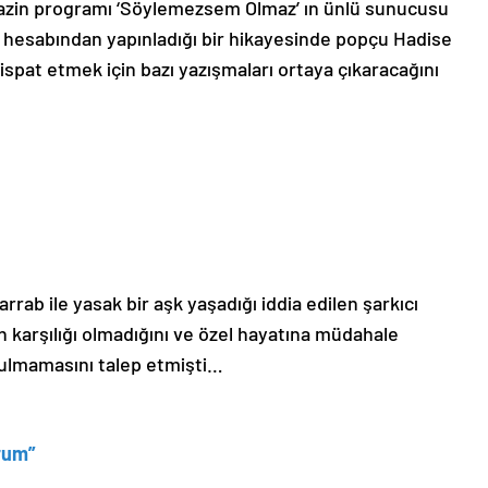
azin programı ‘Söylemezsem Olmaz’ ın ünlü sunucusu
hesabından yapınladığı bir hikayesinde popçu Hadise
 ispat etmek için bazı yazışmaları ortaya çıkaracağını
rrab ile yasak bir aşk yaşadığı iddia edilen şarkıcı
ın karşılığı olmadığını ve özel hayatına müdahale
ulmamasını talep etmişti…
orum”