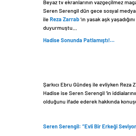
Beyaz tv ekranlarının vazgeçilmez mag
Seren Serengil dün gece sosyal medya 
ile
Reza Zarrab
‘ın yasak aşk yaşadığını
duyurmuştu…
Hadise Sonunda Patlamıştı!…
Şarkıcı Ebru Gündeş ile evliyken Reza Za
Hadise ise Seren Serengil ‘in iddiaların
olduğunu ifade ederek hakkında konuş
Seren Serengil: “Evli Bir Erkeği Seviy