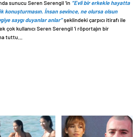
ında sunucu Seren Serengil ‘in
“Evli bir erkekle hayatta
 konuşturmasın. İnsan sevince, ne olursa olsun
giye saygı duyanlar anlar”
şeklindeki çarpıcı itirafı ile
çok kullanıcı Seren Serengil ‘i röportajın bir
una tuttu…