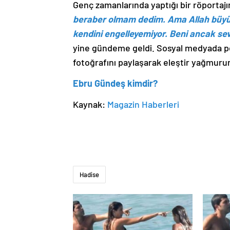
Genç zamanlarında yaptığı bir röportaj
beraber olmam dedim. Ama Allah büyük
kendini engelleyemiyor. Beni ancak sev
yine gündeme geldi. Sosyal medyada pek 
fotoğrafını paylaşarak eleştir yağmur
Ebru Gündeş kimdir?
Kaynak:
Magazin Haberleri
Hadise