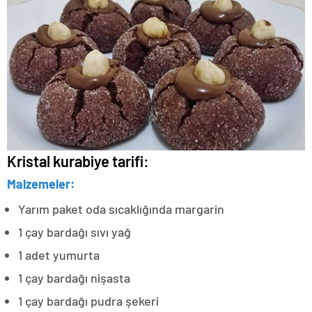
Kristal kurabiye tarifi:
Malzemeler:
Yarım paket oda sıcaklığında margarin
1 çay bardağı sıvı yağ
1 adet yumurta
1 çay bardağı nişasta
1 çay bardağı pudra şekeri