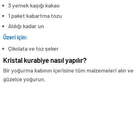
3 yemek kaşığı kakao
1 paket kabartma tozu
Aldığı kadar un
Üzeri için:
Çikolata ve toz şeker
Kristal kurabiye nasıl yapılır?
Bir yoğurma kabının içerisine tüm malzemeleri alın ve
güzelce yoğurun.