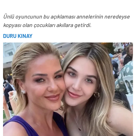
Ünlü oyuncunun bu açıklaması annelerinin neredeyse
kopyası olan çocukları akıllara getirdi.
DURU KINAY