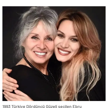
1993 Türkiye Dördüncü Güzeli seçilen Ebru