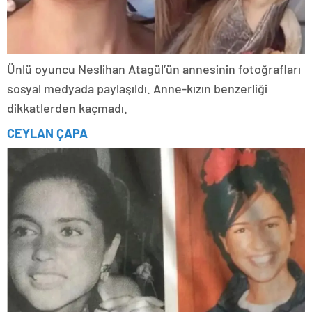
Ünlü oyuncu Neslihan Atagül’ün annesinin fotoğrafları
sosyal medyada paylaşıldı. Anne-kızın benzerliği
dikkatlerden kaçmadı.
CEYLAN ÇAPA