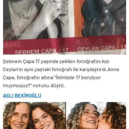
Şebnem Çapa 17 yaşında çekilen fotoğrafını kızı
Ceylan’ın aynı yaştaki fotoğrafı ile karşılaştırdı.Anne
Çapa, fotoğrafın altına “İkimizde 17 benziyor
muymuşuz?” notunu düştü.
ASLI BEKİROĞLU