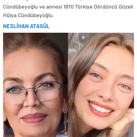
Cündübeyoğlu ve annesi 1970 Türkiye Dördüncü Güzeli
Hülya Cündübeyoğlu.
NESLİHAN ATAGÜL