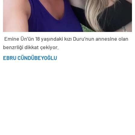
Emine Ün’ün 18 yaşındaki kızı Duru’nun annesine olan
benzrliği dikkat çekiyor.
EBRU CÜNDÜBEYOĞLU