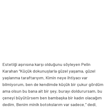
Estetiği aşırısına karşı olduğunu söyleyen Pelin
Karahan “Küçük dokunuşlarla güzel yaşama, güzel
yaşlanma taraftarıyım. Kimin neye ihtiyacı var
bilmiyorum, ben de kendimde küçük bir çukur gördüm
ama olsun bu bana ait bir şey, burayı doldurursam, bu
çeneyi büyütürsem ben bambaşka bir kadın olacağım
dedim. Benim minik botokslarım var sadece.” dedi.