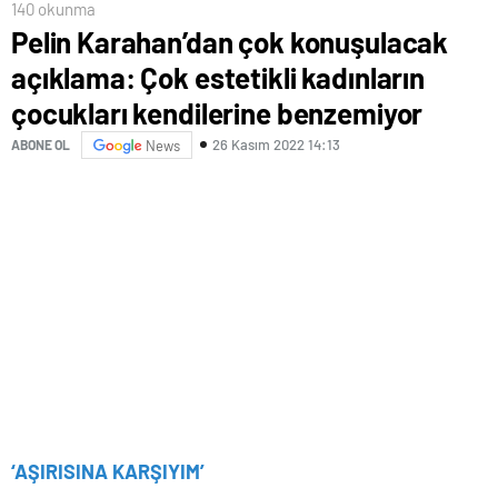
140 okunma
Pelin Karahan’dan çok konuşulacak
açıklama: Çok estetikli kadınların
çocukları kendilerine benzemiyor
26 Kasım 2022 14:13
ABONE OL
News
‘AŞIRISINA KARŞIYIM’